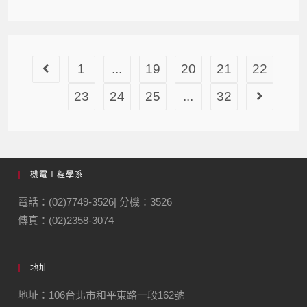
1
...
19
20
21
22
23
24
25
...
32
機電工程學系
電話：(02)7749-3526| 分機：3526
傳真：(02)2358-3074
地址
地址：106台北市和平東路一段162號