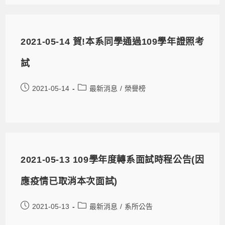
2021-05-14 賀!本系同學通過109學年證照考
試
2021-05-14
最新消息
/
榮譽榜
2021-05-13 109學年度轉系面試時程公告(因
應疫情已取消本次面試)
2021-05-13
最新消息
/
系所公告