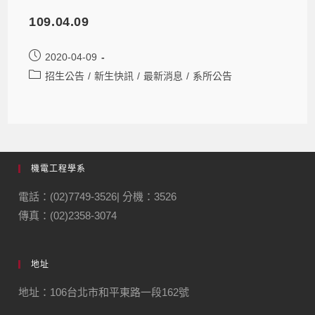
109.04.09
2020-04-09
招生公告
/
新生快訊
/
最新消息
/
系所公告
機電工程學系
電話：(02)7749-3526| 分機：3526
傳真：(02)2358-3074
地址
地址：106台北市和平東路一段162號