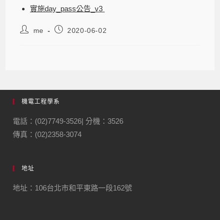
實施day_pass公告_v3
me
2020-06-02
機電工程學系
電話：(02)7749-3526| 分機：3526
傳真：(02)2358-3074
地址
地址：106台北市和平東路一段162號