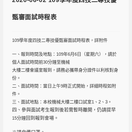
甄審面試時程表
109學年度四技二專技優甄審面試時程表，詳附件
一、報到時間及地點：109年6月6日（星期六），請於
個人面試時間前30分鐘至機械
大樓二樓會議室報到，請務必攜帶身分證件以利核對身
份。
二、面試時間：當日上午9時正式開始，詳細時程如附
件。
三、面試地點：本校機械大樓二樓口試室1、2、3。
四、參與面試考生報到後若需暫時離開，仍請提早
15分鐘
回到報到會場。