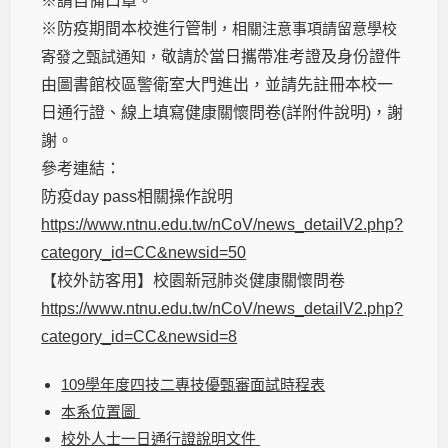
※請自備口罩。
※防疫期間本校進行管制
，相關注意事項請留意學校
寄發之甄試通知，
敬請於當日攜帶准考證及身份證件
由圖書館校區警衛室大門進出，並請先註冊本校一
日通行證、線上填寫健康關懷問卷(詳附件說明)，謝
謝。
參考連結：
防疫day pass相關操作說明
https://www.ntnu.edu.tw/nCoV/news_detailV2.php?
category_id=CC&newsid=50
【校外訪客用】校園新冠肺炎健康關懷問卷
https://www.ntnu.edu.tw/nCoV/news_detailV2.php?
category_id=CC&newsid=8
109學年度四技二專技優甄審面試時程表
本系位置圖
校外人士一日通行證說明文件