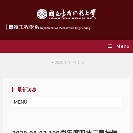
Menu
Blog
>
2020
>
6 月
>
2
最新消息
MENU
2020-06-02 109學年度四技二專技優