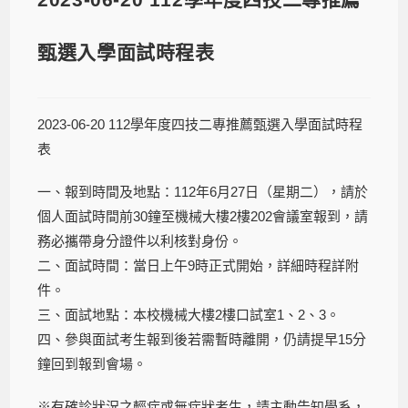
甄選入學面試時程表
2023-06-20 112學年度四技二專推薦甄選入學面試時程
表
一、報到時間及地點：112年6月27日（星期二），請於
個人面試時間前30鐘至機械大樓2樓202會議室報到，請
務必攜帶身分證件以利核對身份。
二、面試時間：當日上午9時正式開始，詳細時程詳附
件。
三、面試地點：本校機械大樓2樓口試室1、2、3。
四、參與面試考生報到後若需暫時離開，仍請提早15分
鐘回到報到會場。
※有確診狀況之輕症或無症狀考生，請主動告知學系，