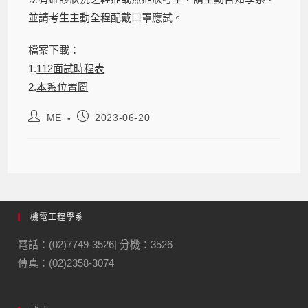
並請考生主動全程配戴口罩應試。
檔案下載：
1.
112面試時程表
2.
本系位置圖
ME
2023-06-20
機電工程學系
電話：(02)7749-3526| 分機：3526
傳真：(02)2358-3074