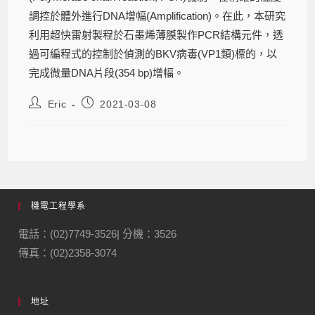
調控於體外進行DNA增幅(Amplification)。在此，本研究
利用超快雷射製程於石墨烯薄膜製作PCR結構元件，透
過可編程式的控制於偵測的BKV病毒(VP1類)標的，以
完成微量DNA片段(354 bp)增幅。
Eric
2021-03-08
機電工程學系
電話：(02)7749-3526| 分機：3526
傳真：(02)2358-3074
地址