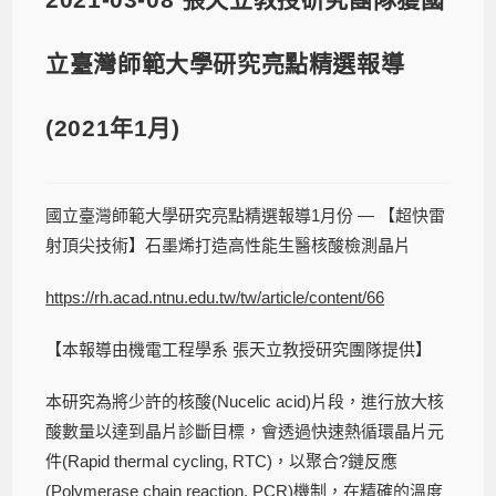
立臺灣師範大學研究亮點精選報導
(2021年1月)
國立臺灣師範大學研究亮點精選報導1月份 — 【超快雷
射頂尖技術】石墨烯打造高性能生醫核酸檢測晶片
https://rh.acad.ntnu.edu.tw/tw/article/content/66
【本報導由機電工程學系 張天立教授研究團隊提供】
本研究為將少許的核酸(Nucelic acid)片段，進行放大核
酸數量以達到晶片診斷目標，會透過快速熱循環晶片元
件(Rapid thermal cycling, RTC)，以聚合?鏈反應
(Polymerase chain reaction, PCR)機制，在精確的溫度