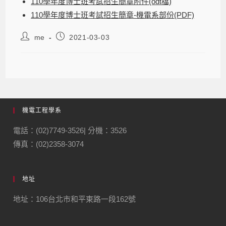
110學年度博士班考試招生簡章附件(odt檔)
110學年度博士班考試招生簡章-機電系部份(PDF)
me
2021-03-03
機電工程學系
電話：(02)7749-3526| 分機：3526
傳真：(02)2358-3074
地址
地址：106台北市和平東路一段162號