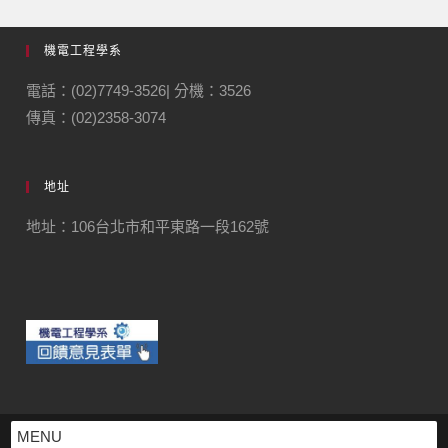
機電工程學系
電話：(02)7749-3526| 分機：3526
傳真：(02)2358-3074
地址
地址：106台北市和平東路一段162號
MENU