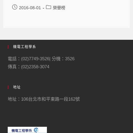
2016-08-01
榮譽榜
機電工程學系
電話：(02)7749-3526| 分機：3526
傳真：(02)2358-3074
地址
地址：106台北市和平東路一段162號