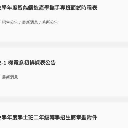
08 112學年度智能鑄造產學攜手專班面試時程表
招生公告
/
最新消息
/
系所公告
 112-1 機電系初排課表公告
最新消息
20 112學年度學士班二年級轉學招生簡章暨附件