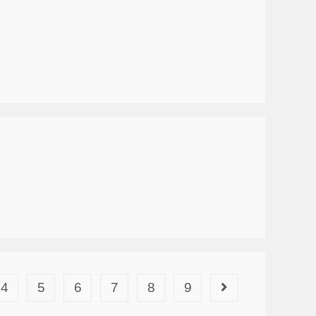
4
5
6
7
8
9