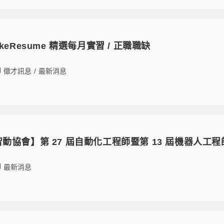
 CakeResume 精選每月實習 / 正職職缺
徵才訊息
/
最新消息
16【智動協會】第 27 屆自動化工程師暨第 13 屆機器人
最新消息