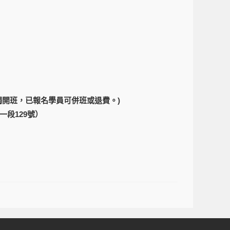
獨開班，已報名學員可併班或退費。)
一段129號）