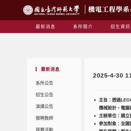
最新消息
系所簡介
招生資訊
最新消息
2025-4-3
系所公告
招生公告
主旨：透過LE
演講公告
機械設計、電腦
主辦單位：國立
徵聘教師
參加對象：全國
競賽活動