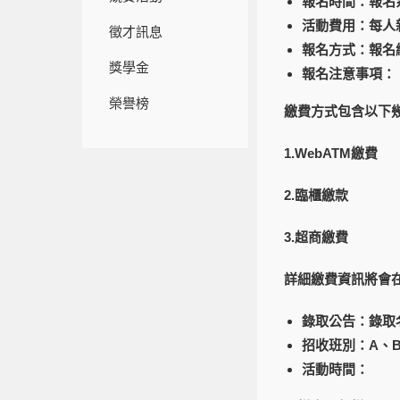
報名時間：報名
活動費用：每人新
徵才訊息
報名方式：報名
獎學金
報名注意事項：
榮譽榜
繳費方式包含以下
1.WebATM繳費
2.
臨櫃繳款
3.超商繳費
詳細繳費資訊將會在
錄取公告：錄取
招收班別：A、
活動時間：