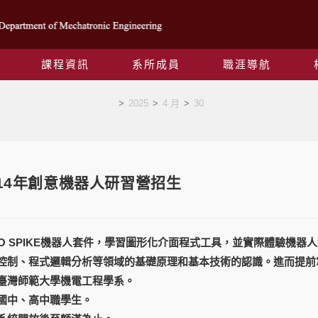
課程資訊
系所成員
職涯導航
Blog
>
2025
>
4 月
>
30
0 114年創意機器人研習營招生
GO SPIKE機器人套件，學習圖形化介面程式工具，並實際體驗機
控制、程式邏輯分析等領域的基礎原理和基本技術的認識。進而提前
臺灣師範大學機電工程學系。
國中、高中職學生。