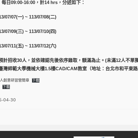
09:00-16:00，計14 hrs，分述如下：
7/07(一) ~ 113/07/08(二)
7/09(三) ~ 113/07/10(四)
7/11(五) ~ 113/07/12(六)
預計招收30人，並依確認先後依序錄取，額滿為止。(未滿12人不單
灣師範大學機械大樓1.5樓CAD/CAM教室（地址：台北市和平東路
器人創意研習營簡章
下載
下載
5-04-30