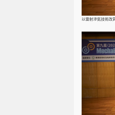
以雷射滲氮技術改