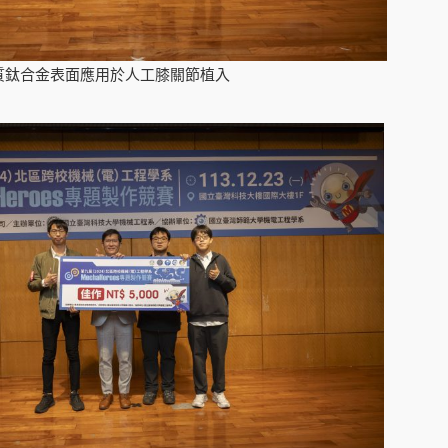
質鈦合金表面應用於人工膝關節植入