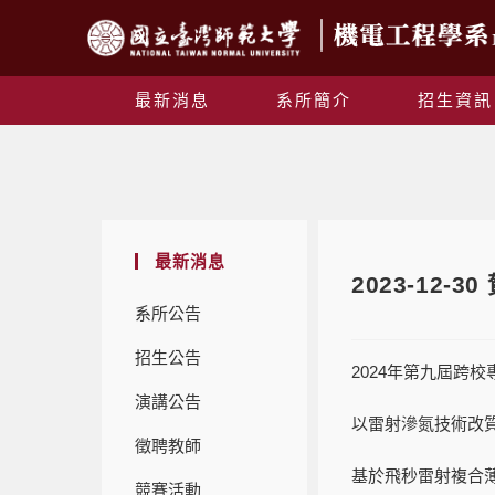
最新消息
系所簡介
招生資訊
最新消息
2023-12
系所公告
招生公告
2024年第九屆跨
演講公告
以雷射滲氮技術改質
徵聘教師
基於飛秒雷射複合薄
競賽活動