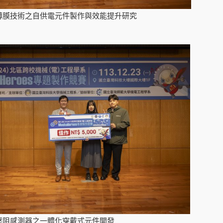
薄膜技術之自供電元件製作與效能提升研究
壓阻感測器之一體化穿戴式元件開發