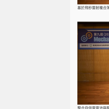
基於飛秒雷射複合
整合自供電電池與