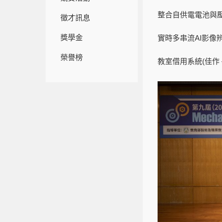
整合自供電電池與壓
徵才訊息
獎學金
實時多串流AI影像
榮譽榜
教室借用系統(佳作