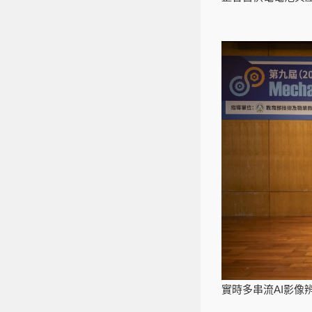
實時多串流AI影像