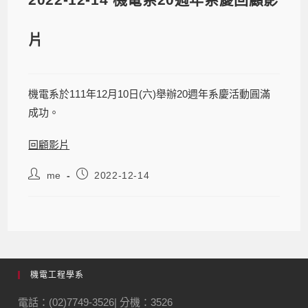
片
機電系於111年12月10日(六)舉辦20週年系慶活動圓滿
成功。
回顧影片
me
2022-12-14
機電工程學系
電話：(02)7749-3526| 分機：3526