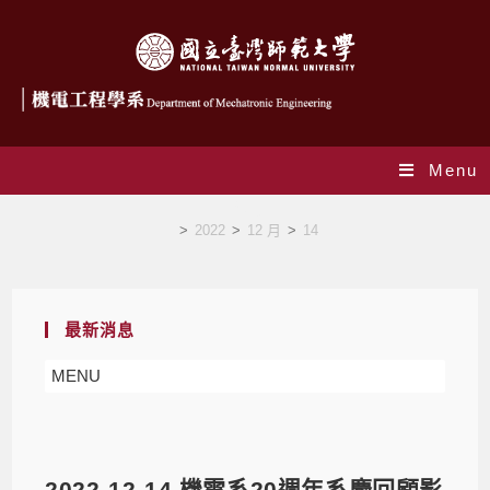
Menu
Blog
>
2022
>
12 月
>
14
最新消息
MENU
2022-12-14 機電系20週年系慶回顧影