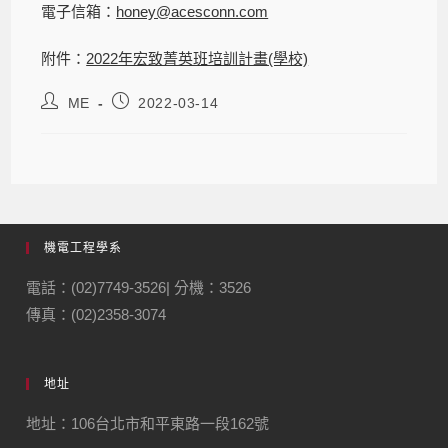
電子信箱：
honey@acesconn.com
附件：
2022年宏致菁英班培訓計畫(學校)
ME
2022-03-14
機電工程學系
電話：(02)7749-3526| 分機：3526
傳真：(02)2358-3074
地址
地址：106台北市和平東路一段162號