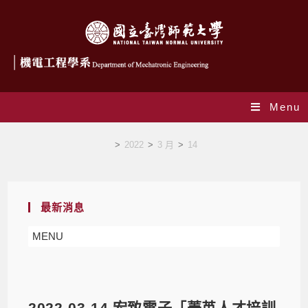
Menu
Blog
>
2022
>
3 月
>
14
最新消息
MENU
2022-03-14 宏致電子「菁英人才培訓