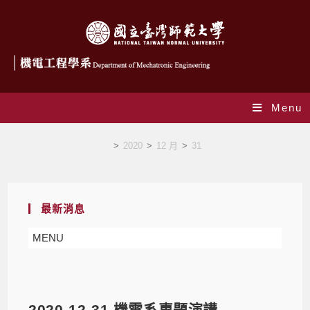
Menu
Blog
>
2020
>
12 月
>
31
最新消息
MENU
2020-12-31 機電系專題演講