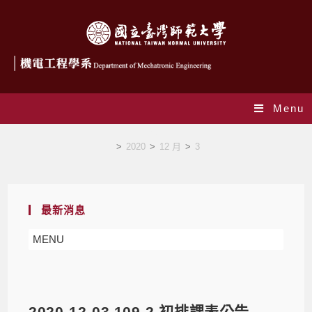
Menu
Blog
>
2020
>
12 月
>
3
最新消息
MENU
2020-12-03 109-2 初排課表公告