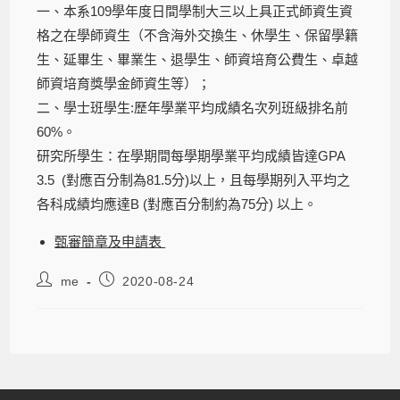
一、本系109學年度日間學制大三以上具正式師資生資
格之在學師資生（不含海外交換生、休學生、保留學籍
生、延畢生、畢業生、退學生、師資培育公費生、卓越
師資培育獎學金師資生等）；
二、學士班學生:歷年學業平均成績名次列班級排名前
60%。
研究所學生：在學期間每學期學業平均成績皆達GPA
3.5 (對應百分制為81.5分)以上，且每學期列入平均之
各科成績均應達B (對應百分制約為75分) 以上。
甄審簡章及申請表
me
2020-08-24