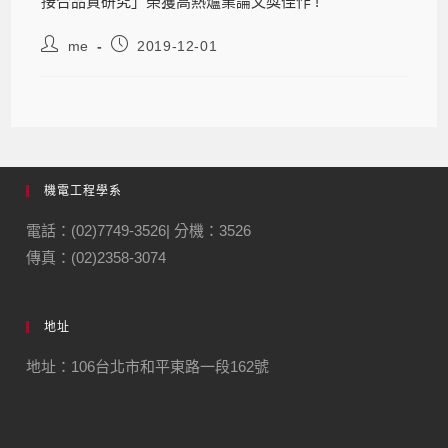
接合品質研究」榮獲高熱爐業論文獎佳作 !
me
2019-12-01
機電工程學系
電話：(02)7749-3526| 分機：3526
傳真：(02)2358-3074
地址
地址：106台北市和平東路一段162號