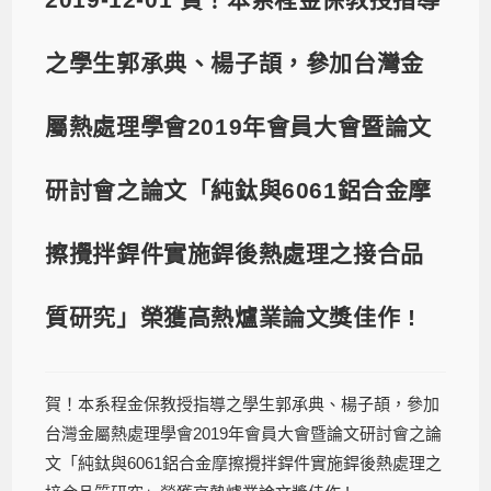
之學生郭承典、楊子頡，參加台灣金
屬熱處理學會2019年會員大會暨論文
研討會之論文「純鈦與6061鋁合金摩
擦攪拌銲件實施銲後熱處理之接合品
質研究」榮獲高熱爐業論文獎佳作 !
賀！本系程金保教授指導之學生郭承典、楊子頡，參加
台灣金屬熱處理學會2019年會員大會暨論文研討會之論
文「純鈦與6061鋁合金摩擦攪拌銲件實施銲後熱處理之