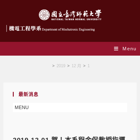
Menu
Blog
>
2019
>
12 月
>
1
最新消息
MENU
2019-12-01 賀！本系程金保教授指導